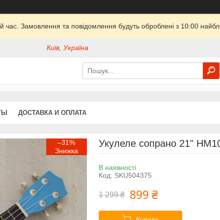
й час. Замовлення та повідомлення будуть оброблені з 10:00 найбли
Київ, Україна
ТЫ
ДОСТАВКА И ОПЛАТА
Укулеле сопрано 21" HM1
–31%
В наявності
Код:
SKU504375
899 ₴
1 299 ₴
Купити