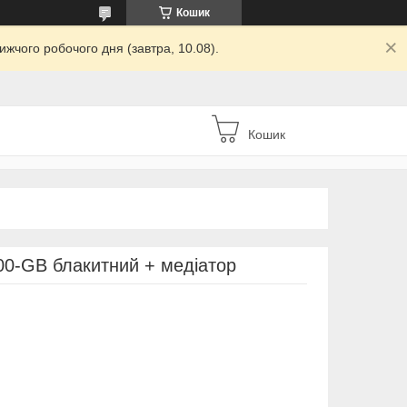
Кошик
жчого робочого дня (завтра, 10.08).
Кошик
00-GB блакитний + медіатор