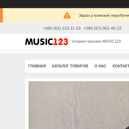
Зараз у компанії неробочи
+380 (63) 123-11-23
+380 (97) 001-40-22
Інтернет-магазин MUSIC123
ГЛАВНАЯ
КАТАЛОГ ТОВАРОВ
О НАС
КОНТАК