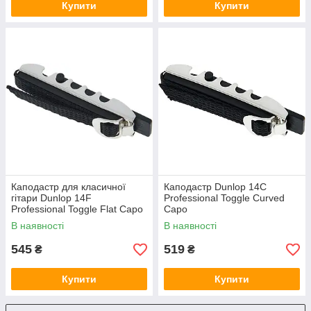
Купити
Купити
Каподастр для класичної
Каподастр Dunlop 14C
гітари Dunlop 14F
Professional Toggle Curved
Professional Toggle Flat Capo
Capo
В наявності
В наявності
545
519
₴
₴
Купити
Купити