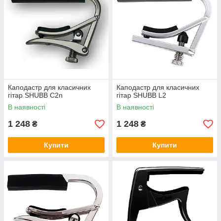
Каподастр для класичних
Каподастр для класичних
гітар SHUBB C2n
гітар SHUBB L2
В наявності
В наявності
1 248
1 248
₴
₴
Купити
Купити