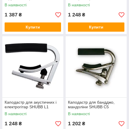
В наявності
В наявності
1 387
1 248
₴
₴
Купити
Купити
Каподастр для акустичних і
Каподастр для бандджо,
електрогітар SHUBB L1
мандоліни SHUBB C5
В наявності
В наявності
1 248
1 202
₴
₴