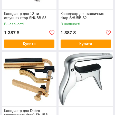
Каподастр для 12-ти
Каподастр для класичних
струнних гітар SHUBB S3
гітар SHUBB S2
В наявності
В наявності
1 387
1 387
₴
₴
Купити
Купити
Каподастр для Dobro
(зонаторних гітар) SHUBB