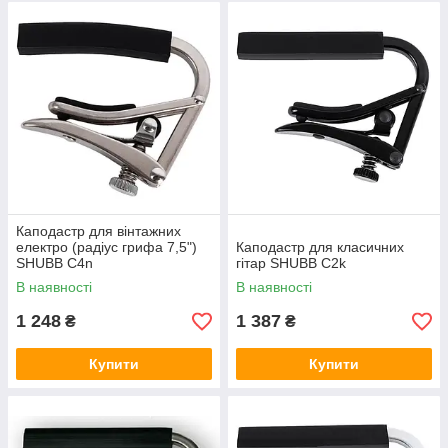
Каподастр для вінтажних
електро (радіус грифа 7,5")
Каподастр для класичних
SHUBB C4n
гітар SHUBB C2k
В наявності
В наявності
1 248
1 387
₴
₴
Купити
Купити