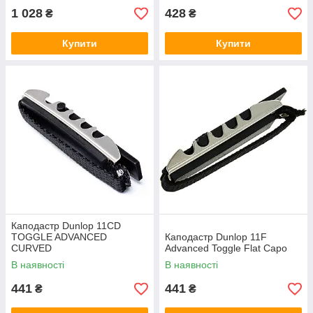
1 028
428
₴
₴
Купити
Купити
Каподастр Dunlop 11CD
TOGGLE ADVANCED
Каподастр Dunlop 11F
CURVED
Advanced Toggle Flat Capo
В наявності
В наявності
441
441
₴
₴