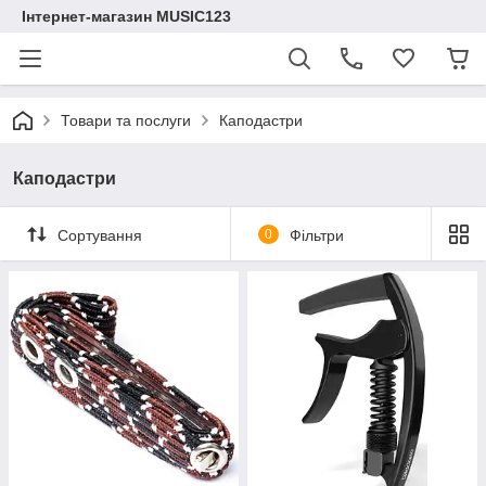
Інтернет-магазин MUSIC123
Товари та послуги
Каподастри
Каподастри
Сортування
0
Фільтри