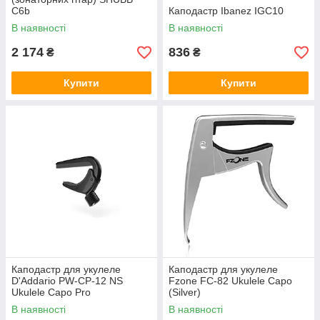
C6b
Каподастр Ibanez IGC10
В наявності
В наявності
2 174
836
₴
₴
Купити
Купити
Каподастр для укулеле
Каподастр для укулеле
D'Addario PW-CP-12 NS
Fzone FC-82 Ukulele Capo
Ukulele Capo Pro
(Silver)
В наявності
В наявності