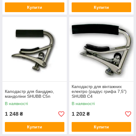
Купити
Купити
Каподастр для вінтажних
Каподастр для бандджо,
електро (радіус грифа 7,5")
мандоліни SHUBB C5n
SHUBB C4
В наявності
В наявності
1 248
1 202
₴
₴
Купити
Купити