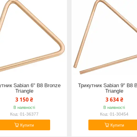
утник Sabian 6" B8 Bronze
Трикутник Sabian 9" B8 
Triangle
Triangle
3 150 ₴
3 634 ₴
В наявності
В наявності
01-36377
01-30454
Купити
Купити