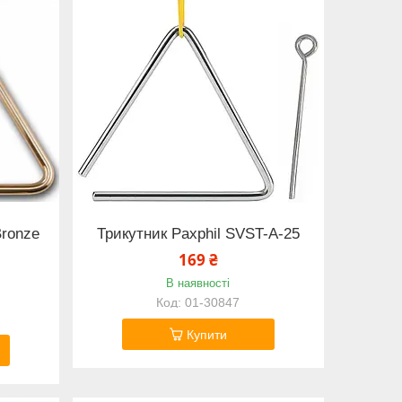
Bronze
Трикутник Paxphil SVST-A-25
169 ₴
В наявності
01-30847
Купити