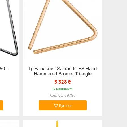
50 з
Треугольник Sabian 6" B8 Hand
Hammered Bronze Triangle
5 328 ₴
В наявності
01-39796
Купити