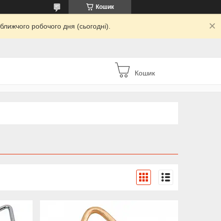
Кошик
ближчого робочого дня (сьогодні).
Кошик