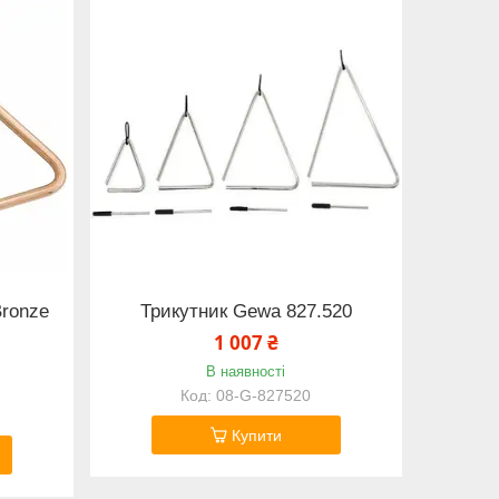
Bronze
Трикутник Gewa 827.520
1 007 ₴
В наявності
08-G-827520
Купити