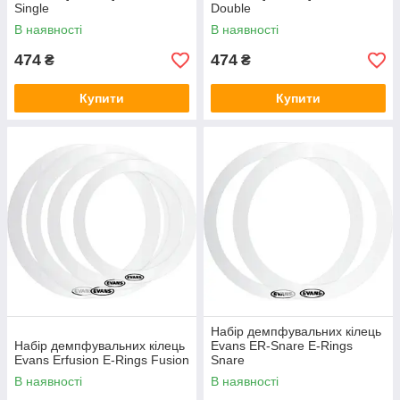
Single
Double
В наявності
В наявності
474
474
₴
₴
Купити
Купити
Набір демпфувальних кілець
Набір демпфувальних кілець
Evans ER-Snare E-Rings
Evans Erfusion E-Rings Fusion
Snare
В наявності
В наявності