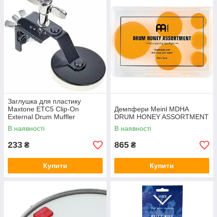
Заглушка для пластику
Maxtone ETC5 Clip-On
Демпфери Meinl MDHA
External Drum Muffler
DRUM HONEY ASSORTMENT
В наявності
В наявності
233
865
₴
₴
Купити
Купити