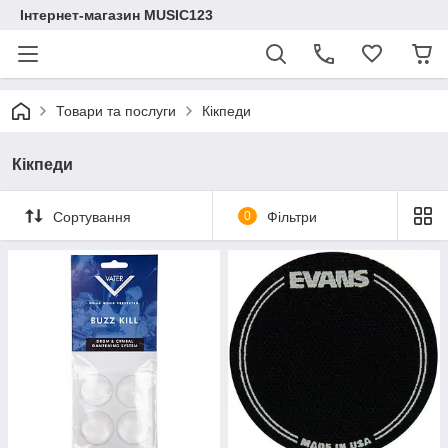
Інтернет-магазин MUSIC123
Товари та послуги
Кікпеди
Кікпеди
Сортування
0
Фільтри