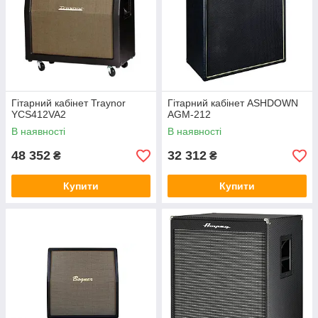
Гітарний кабінет Traynor
Гітарний кабінет ASHDOWN
YCS412VA2
AGM-212
В наявності
В наявності
48 352
32 312
₴
₴
Купити
Купити