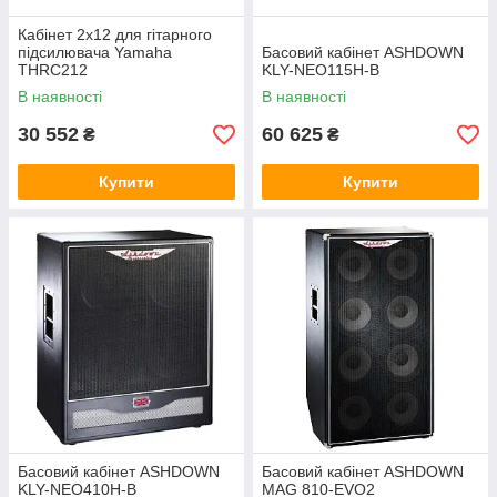
Кабінет 2х12 для гітарного
підсилювача Yamaha
Басовий кабінет ASHDOWN
THRC212
KLY-NEO115H-B
В наявності
В наявності
30 552
60 625
₴
₴
Купити
Купити
Басовий кабінет ASHDOWN
Басовий кабінет ASHDOWN
KLY-NEO410H-B
MAG 810-EVO2