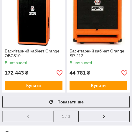
Бас-гітарний кабінет Orange
Бас-гітарний кабінет Orange
OBC810
SP-212
В наявності
В наявності
172 443
44 781
₴
₴
Купити
Купити
Показати ще
1
/ 3