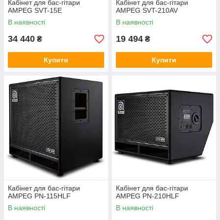
Кабінет для бас-гітари
Кабінет для бас-гітари
AMPEG SVT-15E
AMPEG SVT-210AV
В наявності
В наявності
34 440
19 494
₴
₴
Купити
Купити
Кабінет для бас-гітари
Кабінет для бас-гітари
AMPEG PN-115HLF
AMPEG PN-210HLF
В наявності
В наявності