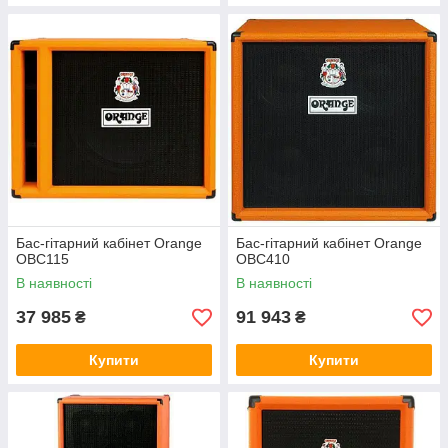
Бас-гітарний кабінет Orange
Бас-гітарний кабінет Orange
OBC115
OBC410
В наявності
В наявності
37 985
91 943
₴
₴
Купити
Купити