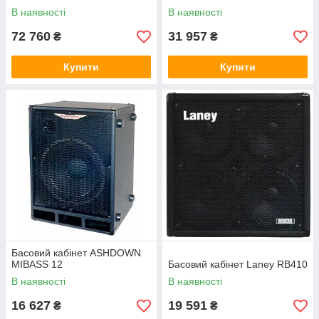
В наявності
В наявності
72 760
31 957
₴
₴
Купити
Купити
Басовий кабінет ASHDOWN
MIBASS 12
Басовий кабінет Laney RB410
В наявності
В наявності
16 627
19 591
₴
₴