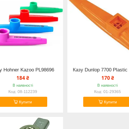
у Hohner Kazoo PL98696
Казу Dunlop 7700 Plastic
184 ₴
170 ₴
В наявності
В наявності
08-112239
01-29365
Купити
Купити