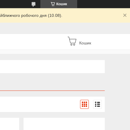
Кошик
йближчого робочого дня (10.08).
Кошик