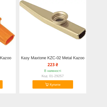
 Kazoo
Казу Maxtone KZC-02 Metal Kazoo
223 ₴
В наявності
01-29257
Купити