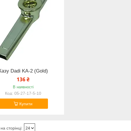
Казу Dadi KA-2 (Gold)
136 ₴
В наявності
05-27-17-5-10
Купити