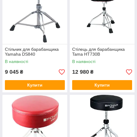
Стільчик для барабанщика
Стілець для барабанщика
Yamaha DS840
Tama HT730B
В наявності
В наявності
9 045
12 980
₴
₴
Купити
Купити