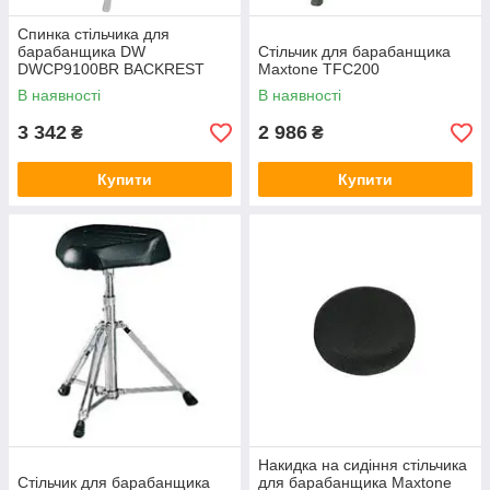
Спинка стільчика для
барабанщика DW
Стільчик для барабанщика
DWCP9100BR BACKREST
Maxtone TFC200
9100BR
В наявності
В наявності
3 342
2 986
₴
₴
Купити
Купити
Накидка на сидіння стільчика
Стільчик для барабанщика
для барабанщика Maxtone