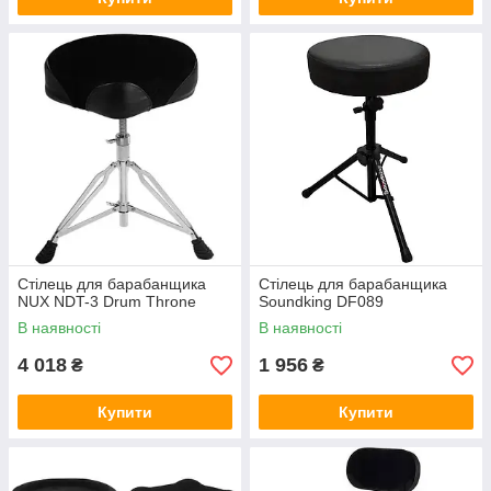
Стілець для барабанщика
Стілець для барабанщика
NUX NDT-3 Drum Throne
Soundking DF089
В наявності
В наявності
4 018
1 956
₴
₴
Купити
Купити