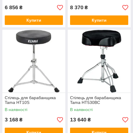
6 856
8 370
₴
₴
Купити
Купити
Стілець для барабанщика
Стілець для барабанщика
Tama HT10S
Tama HT530BC
В наявності
В наявності
3 168
13 640
₴
₴
Купити
Купити