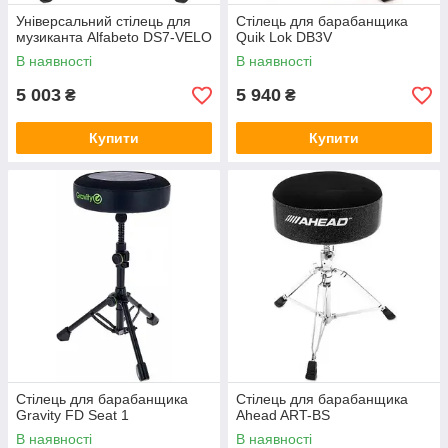
Універсальний стілець для
Стілець для барабанщика
музиканта Alfabeto DS7-VELO
Quik Lok DB3V
В наявності
В наявності
5 003
5 940
₴
₴
Купити
Купити
Стілець для барабанщика
Стілець для барабанщика
Gravity FD Seat 1
Ahead ART-BS
В наявності
В наявності