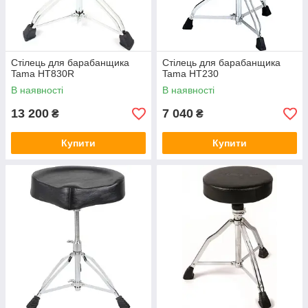
Стілець для барабанщика
Стілець для барабанщика
Tama HT830R
Tama HT230
В наявності
В наявності
13 200
7 040
₴
₴
Купити
Купити