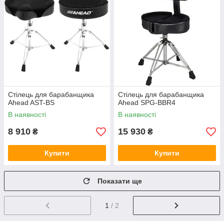
Стілець для барабанщика
Стілець для барабанщика
Ahead AST-BS
Ahead SPG-BBR4
В наявності
В наявності
8 910
15 930
₴
₴
Купити
Купити
Показати ще
1
/ 2