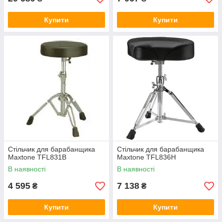
Купити
Купити
Стільчик для барабанщика
Стільчик для барабанщика
Maxtone TFL831B
Maxtone TFL836H
В наявності
В наявності
4 595
7 138
₴
₴
Купити
Купити