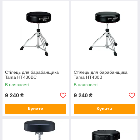
Стілець для барабанщика
Стілець для барабанщика
Tama HT430BC
Tama HT430B
В наявності
В наявності
9 240
9 240
₴
₴
Купити
Купити