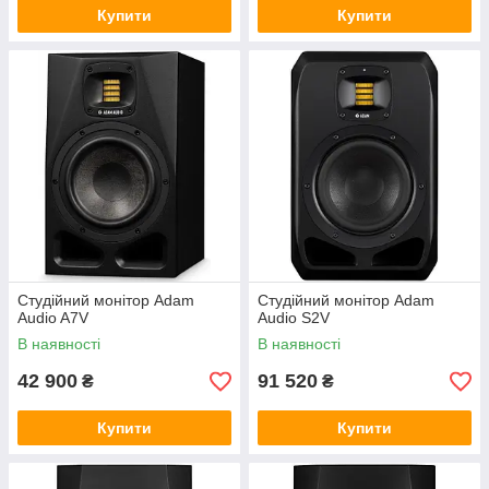
Купити
Купити
Студійний монітор Adam
Студійний монітор Adam
Audio A7V
Audio S2V
В наявності
В наявності
42 900
91 520
₴
₴
Купити
Купити