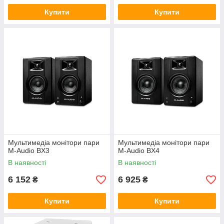
Купити
Купити
Мультимедіа монітори пари
Мультимедіа монітори пари
M-Audio BX3
M-Audio BX4
В наявності
В наявності
6 152
6 925
₴
₴
Купити
Купити