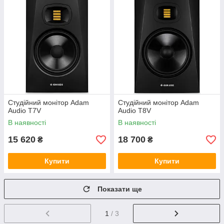
Студійний монітор Adam
Студійний монітор Adam
Audio T7V
Audio T8V
В наявності
В наявності
15 620
18 700
₴
₴
Купити
Купити
Показати ще
1
/ 3