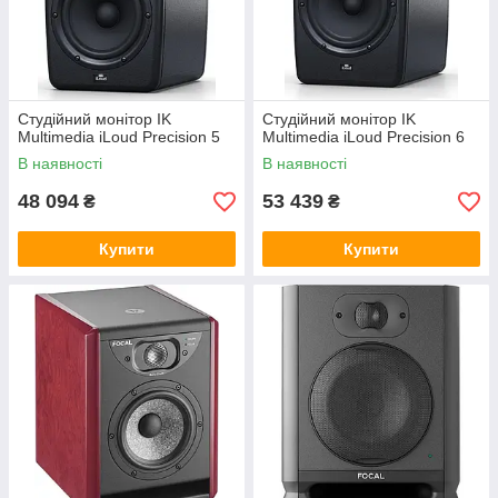
Студійний монітор IK
Студійний монітор IK
Multimedia iLoud Precision 5
Multimedia iLoud Precision 6
В наявності
В наявності
48 094
53 439
₴
₴
Купити
Купити