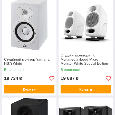
Студійні монітори IK
Студійний монітор Yamaha
Multimedia iLoud Micro
HS7i White
Monitor White Special Edition
В наявності
В наявності
19 734
19 687
₴
₴
Купити
Купити