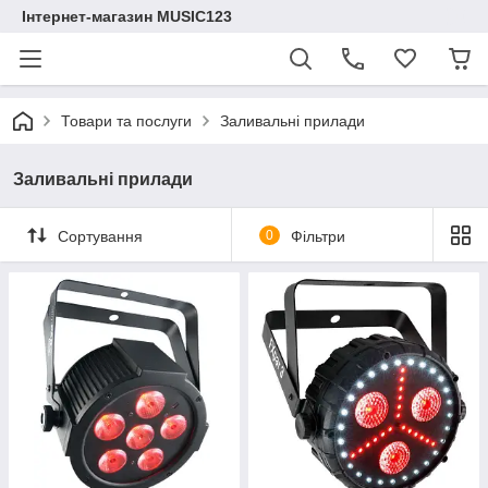
Інтернет-магазин MUSIC123
Товари та послуги
Заливальні прилади
Заливальні прилади
Сортування
0
Фільтри