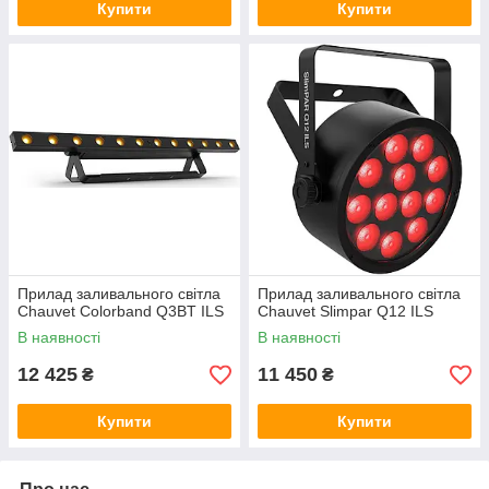
Купити
Купити
Прилад заливального світла
Прилад заливального світла
Chauvet Colorband Q3BT ILS
Chauvet Slimpar Q12 ILS
В наявності
В наявності
12 425
11 450
₴
₴
Купити
Купити