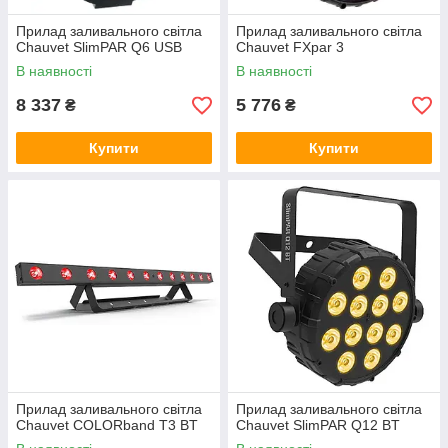
Прилад заливального світла
Прилад заливального світла
Chauvet SlimPAR Q6 USB
Chauvet FXpar 3
В наявності
В наявності
8 337
5 776
₴
₴
Купити
Купити
Прилад заливального світла
Прилад заливального світла
Chauvet COLORband T3 BT
Chauvet SlimPAR Q12 BT