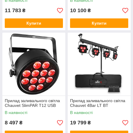
В наявності
В наявності
11 783
10 100
₴
₴
Купити
Купити
Прилад заливального світла
Прилад заливального світла
Chauvet SlimPAR T12 USB
Chauvet 4Bar LT BT
В наявності
В наявності
8 497
19 799
₴
₴