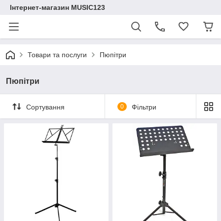
Інтернет-магазин MUSIC123
Товари та послуги
Пюпітри
Пюпітри
Сортування
0
Фільтри