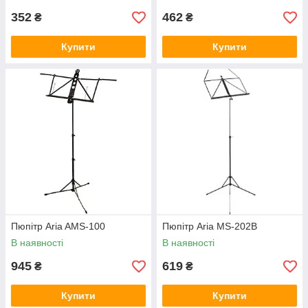
352
462
₴
₴
Купити
Купити
Пюпітр Aria AMS-100
Пюпітр Aria MS-202B
В наявності
В наявності
945
619
₴
₴
Купити
Купити