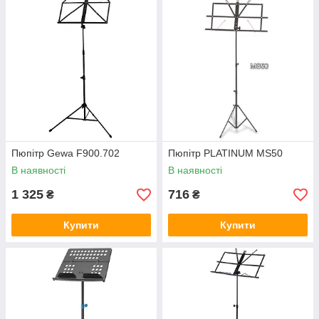
Пюпітр Gewa F900.702
Пюпітр PLATINUM MS50
В наявності
В наявності
1 325
716
₴
₴
Купити
Купити