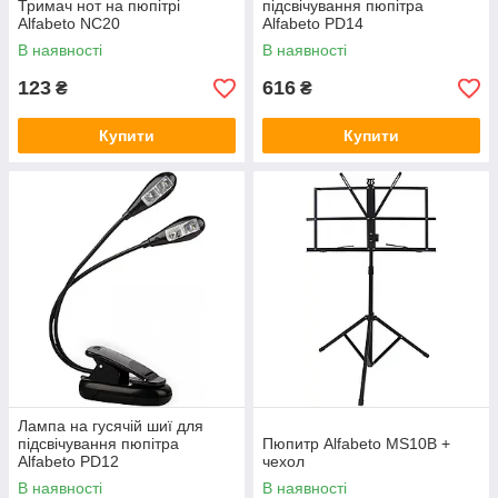
Тримач нот на пюпітрі
підсвічування пюпітра
Alfabeto NC20
Alfabeto PD14
В наявності
В наявності
123
616
₴
₴
Купити
Купити
Лампа на гусячій шиї для
підсвічування пюпітра
Пюпитр Alfabeto MS10B +
Alfabeto PD12
чехол
В наявності
В наявності