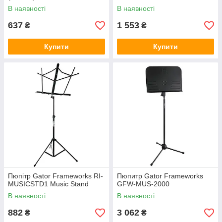
В наявності
В наявності
637
1 553
₴
₴
Купити
Купити
Пюпітр Gator Frameworks RI-
Пюпитр Gator Frameworks
MUSICSTD1 Music Stand
GFW-MUS-2000
В наявності
В наявності
882
3 062
₴
₴