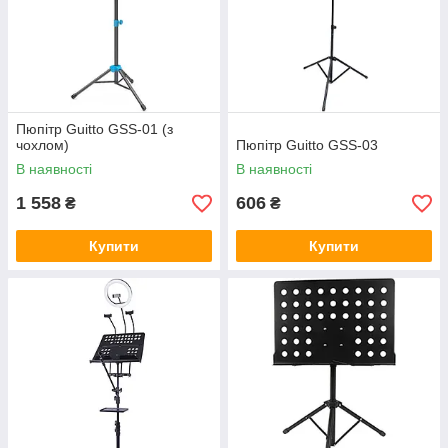
Пюпітр Guitto GSS-01 (з
чохлом)
Пюпітр Guitto GSS-03
В наявності
В наявності
1 558
606
₴
₴
Купити
Купити