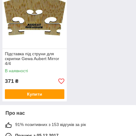
Підставка під струни для
скрипки Gewa Aubert Mirror
4/4
В наявності
371
₴
Купити
Про нас
91% позитивних з 153 відгуків за рік
Працює з 05.12.2017