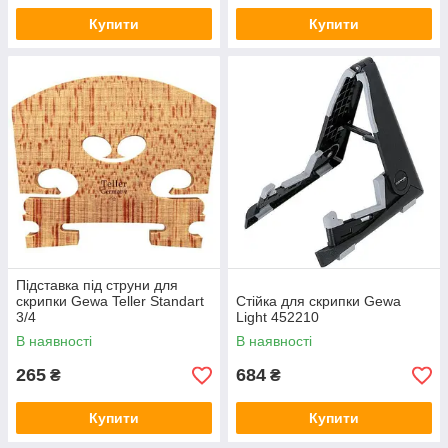
Купити
Купити
Підставка під струни для
скрипки Gewa Teller Standart
Стійка для скрипки Gewa
3/4
Light 452210
В наявності
В наявності
265
684
₴
₴
Купити
Купити