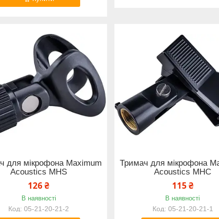
ч для мікрофона Maximum
Тримач для мікрофона M
Acoustics MHS
Acoustics MHC
126 ₴
115 ₴
В наявності
В наявності
05-21-20-21-2
05-21-20-21-1