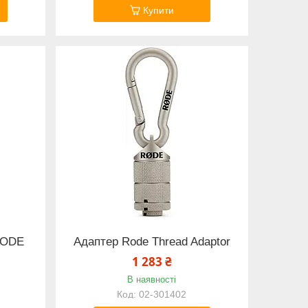
Купити
RODE
Адаптер Rode Thread Adaptor
1 283 ₴
В наявності
02-301402