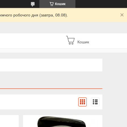
Кошик
жчого робочого дня (завтра, 08.08).
Кошик