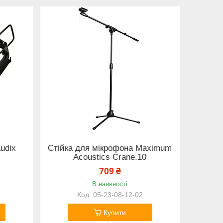
udix
Стійка для мікрофона Maximum
Acoustics Crane.10
709 ₴
В наявності
05-23-08-12-02
Купити