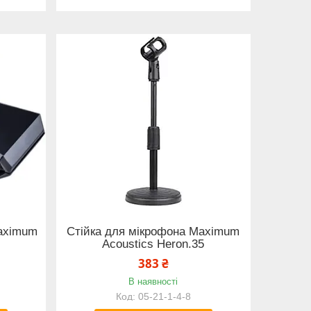
aximum
Стійка для мікрофона Maximum
Acoustics Heron.35
383 ₴
В наявності
05-21-1-4-8