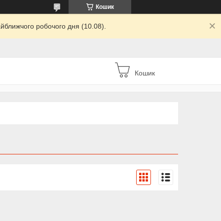
Кошик
йближчого робочого дня (10.08).
Кошик