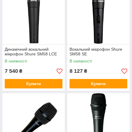
Динамічний вокальний
Вокальний мікрофон Shure
мікрофон Shure SM58 LCE
SM58 SE
В наявності
В наявності
7 540
8 127
₴
₴
Купити
Купити