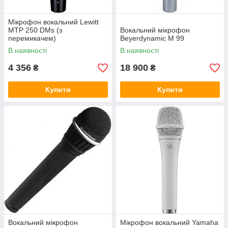
Мікрофон вокальний Lewitt
MTP 250 DMs (з
Вокальний мікрофон
перемикачем)
Beyerdynamic M 99
В наявності
В наявності
4 356
18 900
₴
₴
Купити
Купити
Вокальний мікрофон
Мікрофон вокальний Yamaha