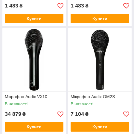
1 483
1 483
₴
₴
Купити
Купити
Мікрофон Audix VX10
Мікрофон Audix OM2S
В наявності
В наявності
34 879
7 104
₴
₴
Купити
Купити