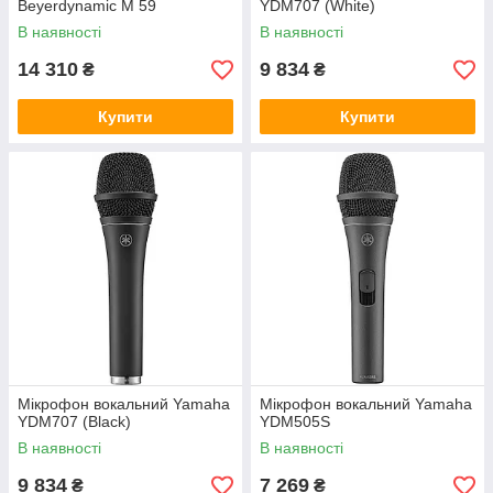
Beyerdynamic M 59
YDM707 (White)
В наявності
В наявності
14 310
9 834
₴
₴
Купити
Купити
Мікрофон вокальний Yamaha
Мікрофон вокальний Yamaha
YDM707 (Black)
YDM505S
В наявності
В наявності
9 834
7 269
₴
₴