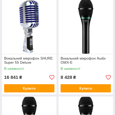
Вокальний мікрофон SHURE
Вокальний мікрофон Audix
Super 55 Deluxe
OMX-E
В наявності
В наявності
16 841
8 428
₴
₴
Купити
Купити