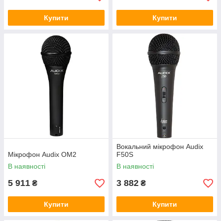
Купити
Купити
Вокальний мікрофон Audix
Мікрофон Audix OM2
F50S
В наявності
В наявності
5 911
3 882
₴
₴
Купити
Купити