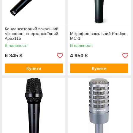
Конденсаторний вокальний
мікрофон, гіперкардіоїдний
Мікрофон вокальний Prodipe
Apex115
MC-1
В наявності
В наявності
6 345
4 950
₴
₴
Купити
Купити