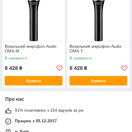
Вокальний мікрофон Audix
Вокальний мікрофон Audix
OMX-M
OMX-T
В наявності
В наявності
8 428
8 428
₴
₴
Купити
Купити
Про нас
91% позитивних з 154 відгуків за рік
Працює з 05.12.2017
м. Київ