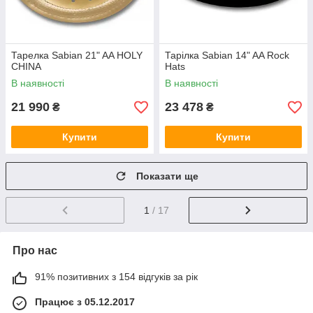
Тарелка Sabian 21" AA HOLY
Тарілка Sabian 14" AA Rock
CHINA
Hats
В наявності
В наявності
21 990
23 478
₴
₴
Купити
Купити
Показати ще
1
/ 17
Про нас
91% позитивних з 154 відгуків за рік
Працює з 05.12.2017