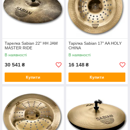
Тарелка Sabian 22" HH JAM
Тарілка Sabian 17" AA HOLY
MASTER RIDE
CHINA
В наявності
В наявності
30 541
16 148
₴
₴
Купити
Купити