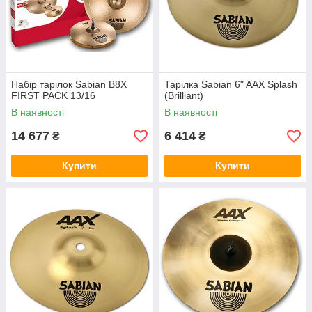
Набір тарілок Sabian B8X
Тарілка Sabian 6" AAX Splash
FIRST PACK 13/16
(Brilliant)
В наявності
В наявності
14 677
6 414
₴
₴
Купити
Купити