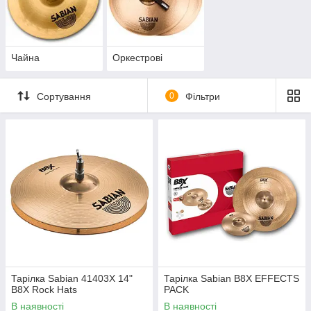
Чайна
Оркестрові
Сортування
0
Фільтри
Тарілка Sabian 41403X 14"
Тарілка Sabian B8X EFFECTS
B8X Rock Hats
PACK
В наявності
В наявності