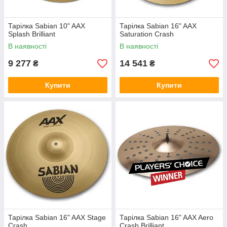
Тарілка Sabian 10" AAX
Тарілка Sabian 16" AAX
Splash Brilliant
Saturation Crash
В наявності
В наявності
9 277
14 541
₴
₴
Купити
Купити
Тарілка Sabian 16" AAX Stage
Тарілка Sabian 16" AAX Aero
Crash
Crash Brilliant