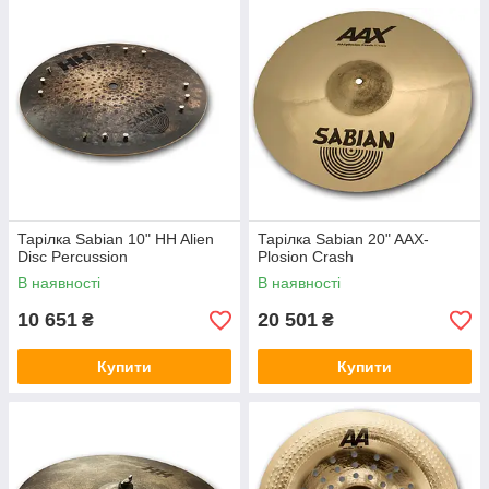
Тарілка Sabian 10" HH Alien
Тарілка Sabian 20" AAX-
Disc Percussion
Plosion Crash
В наявності
В наявності
10 651
20 501
₴
₴
Купити
Купити