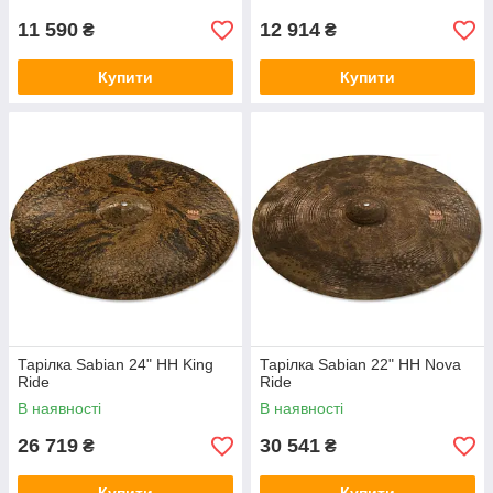
11 590
12 914
₴
₴
Купити
Купити
Тарілка Sabian 24" HH King
Тарілка Sabian 22" HH Nova
Ride
Ride
В наявності
В наявності
26 719
30 541
₴
₴