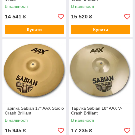
В наявності
В наявності
14 541
15 520
₴
₴
Купити
Купити
Тарілка Sabian 17" AAX Studio
Тарілка Sabian 18" AAX V-
Crash Brilliant
Crash Brilliant
В наявності
В наявності
15 945
17 235
₴
₴