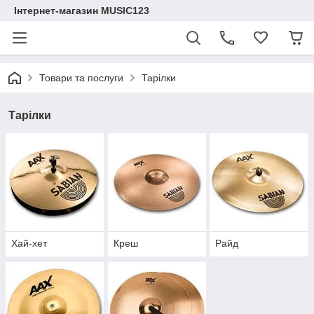
Інтернет-магазин MUSIC123
Товари та послуги
Тарілки
Тарілки
Хай-хет
Креш
Райд