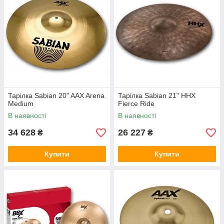
Тарілка Sabian 20" AAX Arena
Тарілка Sabian 21" HHX
Medium
Fierce Ride
В наявності
В наявності
34 628
26 227
₴
₴
Купити
Купити