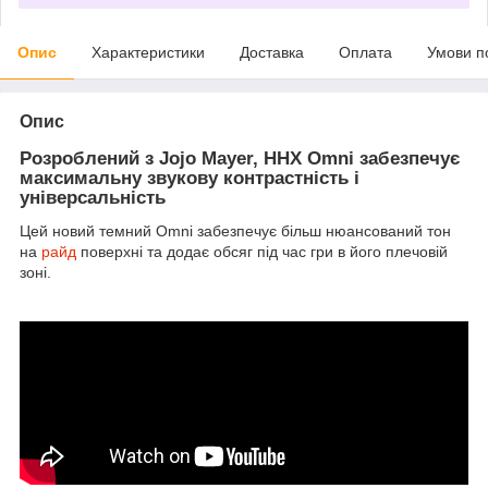
Опис
Характеристики
Доставка
Оплата
Умови п
Опис
Розроблений з Jojo Mayer, HHX Omni забезпечує
максимальну звукову контрастність і
універсальність
Цей новий темний Omni забезпечує більш нюансований тон
на
райд
поверхні та додає обсяг під час гри в його плечовій
зоні.