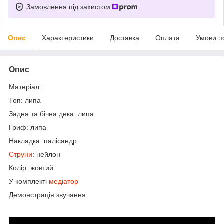
Замовлення під захистом
Опис
Характеристики
Доставка
Оплата
Умови п
Опис
Матеріал:
Топ: липа
Задня та бічна дека: липа
Гриф: липа
Накладка: палісандр
Струни
: нейлон
Колір: жовтий
У комплекті
медіатор
Демонстрація звучання: