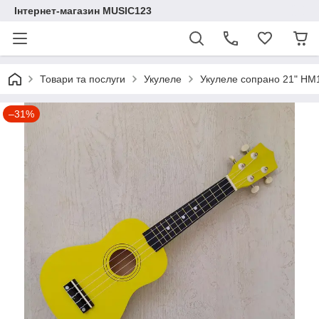
Інтернет-магазин MUSIC123
Товари та послуги
Укулеле
Укулеле сопрано 21" HM
–31%