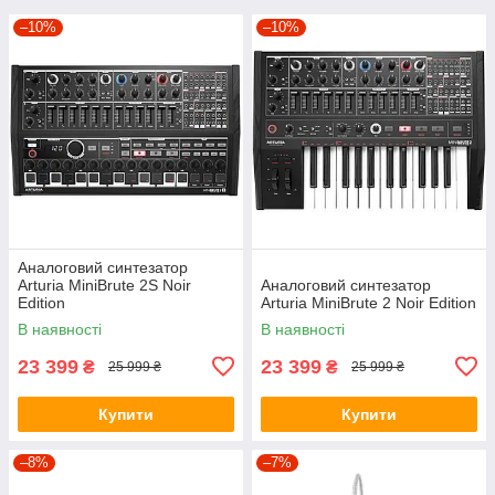
–10%
–10%
Аналоговий синтезатор
Arturia MiniBrute 2S Noir
Аналоговий синтезатор
Edition
Arturia MiniBrute 2 Noir Edition
В наявності
В наявності
23 399
23 399
₴
₴
25 999 ₴
25 999 ₴
Купити
Купити
–8%
–7%