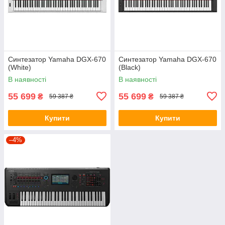
Синтезатор Yamaha DGX-670
Синтезатор Yamaha DGX-670
(White)
(Black)
В наявності
В наявності
55 699
55 699
₴
₴
59 387 ₴
59 387 ₴
Купити
Купити
–4%