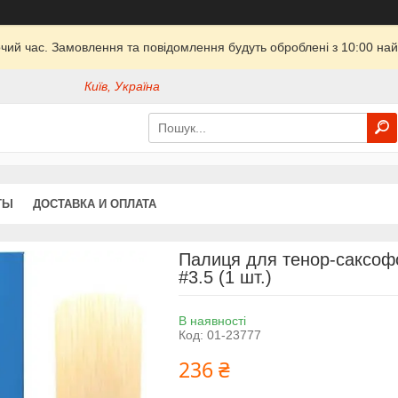
очий час. Замовлення та повідомлення будуть оброблені з 10:00 най
Київ, Україна
ТЫ
ДОСТАВКА И ОПЛАТА
Палиця для тенор-саксофо
#3.5 (1 шт.)
В наявності
Код:
01-23777
236 ₴