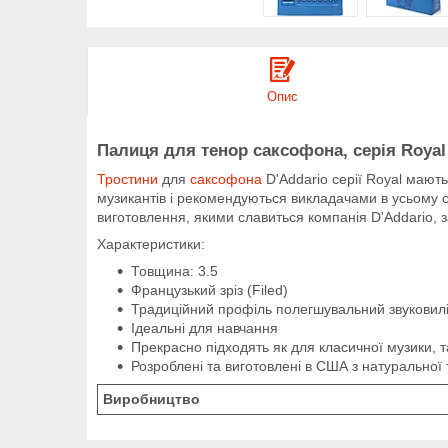
Опис
Палиця для тенор саксофона, серія Royal 
Тростини
для
саксофона
D'Addario серії Royal мають
музикантів і рекомендуються викладачами в усьому св
виготовлення, якими славиться компанія D'Addario, з
Характеристики:
Товщина: 3.5
Французький зріз (Filed)
Традиційний профіль полегшувальний звуковил
Ідеальні для навчання
Прекрасно підходять як для класичної музики, т
Розроблені та виготовлені в США з натуральної
Виробництво