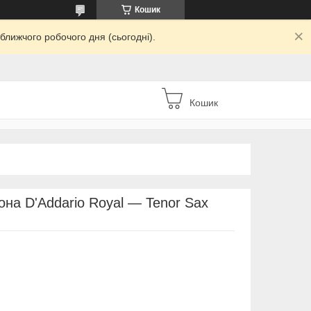
Кошик
ближчого робочого дня (сьогодні).
Кошик
на D'Addario Royal — Tenor Sax