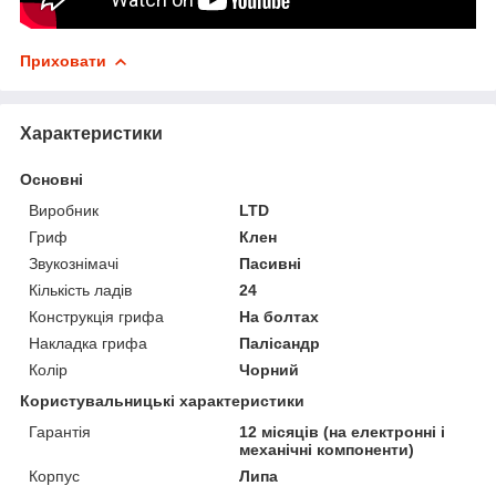
Приховати
Характеристики
Основні
Виробник
LTD
Гриф
Клен
Звукознімачі
Пасивні
Кількість ладів
24
Конструкція грифа
На болтах
Накладка грифа
Палісандр
Колір
Чорний
Користувальницькі характеристики
Гарантія
12 місяців (на електронні і
механічні компоненти)
Корпус
Липа