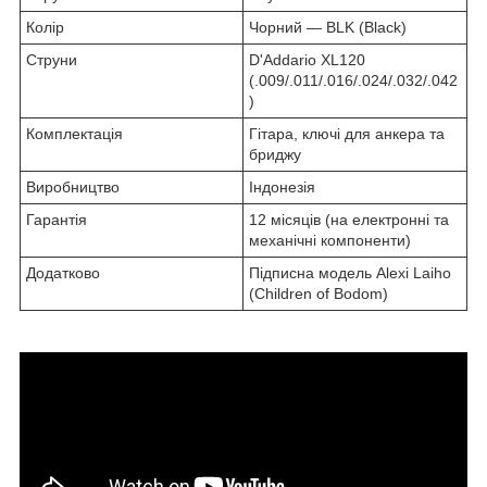
Колір
Чорний — BLK (Black)
Струни
D'Addario XL120
(.009/.011/.016/.024/.032/.042
)
Комплектація
Гітара, ключі для анкера та
бриджу
Виробництво
Індонезія
Гарантія
12 місяців (на електронні та
механічні компоненти)
Додатково
Підписна модель Alexi Laiho
(Children of Bodom)