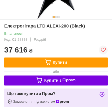
Електрогітара LTD ALEXI-200 (Black)
В наявності
Код: 01-28393
Роздріб
37 616
₴
Купити
або
Купити з
Що таке купити з Пром?
Замовлення під захистом