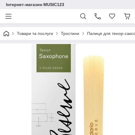
Інтернет-магазин MUSIC123
Товари та послуги
Тростини
Палиця для тенор-саксо