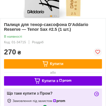
Палиця для тенор-саксофона D'Addario
Reserve — Tenor Sax #2.5 (1 шт.)
В наявності
Код: 01-34715
Роздріб
270
₴
Купити
або
Купити з
Що таке купити з Пром?
Замовлення під захистом