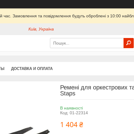
й час. Замовлення та повідомлення будуть оброблені з 10:00 найбли
Київ, Україна
ТЫ
ДОСТАВКА И ОПЛАТА
Ремені для оркестрових та
Staps
В наявності
Код:
01-22314
1 404 ₴