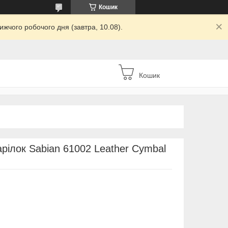
Кошик
жчого робочого дня (завтра, 10.08).
Кошик
рілок Sabian 61002 Leather Cymbal