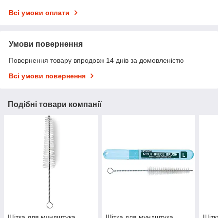
Всі умови оплати
Умови повернення
Повернення товару впродовж 14 днів за домовленістю
Всі умови повернення
Подібні товари компанії
Щітка для мундштука
Щітка для мундштука
Щітк