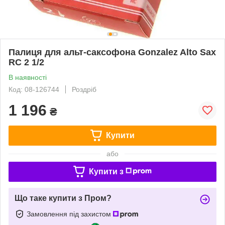
Палиця для альт-саксофона Gonzalez Alto Sax
RC 2 1/2
В наявності
Код: 08-126744
Роздріб
1 196
₴
Купити
або
Купити з
Що таке купити з Пром?
Замовлення під захистом