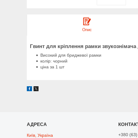
Опис
Гвинт для кріплення рамки звукознімача 
Високий для бриджевої рамки
колір: чорний
ціна за 1 шт
+380 (63)
Київ, Україна