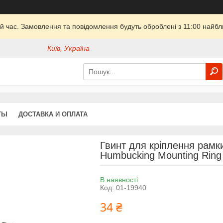
й час. Замовлення та повідомлення будуть оброблені з 11:00 найбли
Київ, Україна
ТЫ
ДОСТАВКА И ОПЛАТА
Гвинт для кріплення рамк
Humbucking Mounting Ring 
В наявності
Код:
01-19940
34 ₴