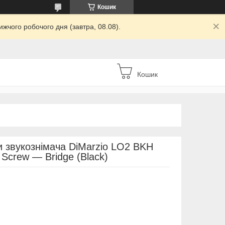
Кошик
жчого робочого дня (завтра, 08.08).
Кошик
и звукознімача DiMarzio LO2 BKH
Screw — Bridge (Black)