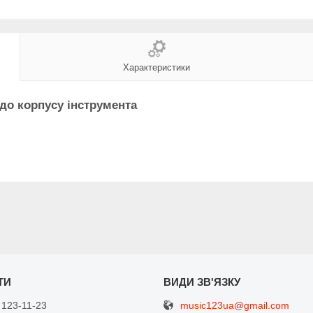
Характеристики
до корпусу інструмента
music123ua@gmail.com
 123-11-23