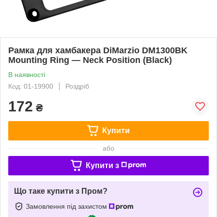
Рамка для хамбакера DiMarzio DM1300BK
Mounting Ring — Neck Position (Black)
В наявності
Код: 01-19900
Роздріб
172
₴
Купити
або
Купити з
Що таке купити з Пром?
Замовлення під захистом