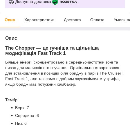
Доступна доставка
Опис
Характеристики
Доставка
Оплата
Умови п
Опис
The Chopper — це гучніша та щільніша
модифікація Fast Track 1
Більше енергії сконцентровано в середньочастотній зоні та
низах для масивнішого звучання. Оригінально створювався
для встановлення в позицію біля бриджу в парі з The Cruiser і
Fast Track 1, але так само є добрим звукознімачем у грифа,
якщо бридж має потужний хамбакер.
Тембр:
Верх: 7
Середина: 6
Низ: 6