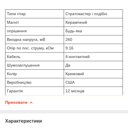
Типи гітар
Стратокастер і подібні
Магніт
Керамічний
опрішення
Будь-яка
Вихідна напруга, мВ
260
Опір по пос. струму, кОм
9.16
Кабель
4-контактний
Шумозаглушення
Да
Колір
Кремовий
Виробництво
США
Гарантія
12 місяців
Приховати
Характеристики