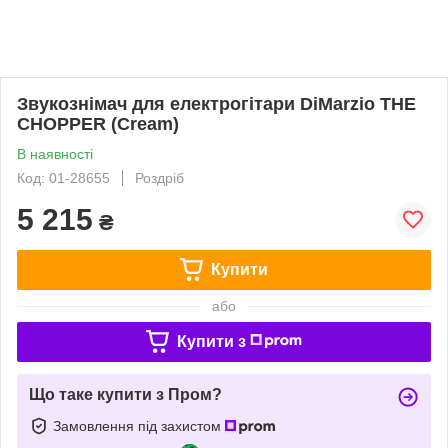
Звукознімач для електрогітари DiMarzio THE
CHOPPER (Cream)
В наявності
Код: 01-28655
Роздріб
5 215
₴
Купити
або
Купити з
Що таке купити з Пром?
Замовлення під захистом