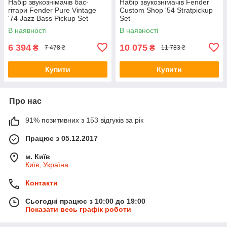
Набір звукознімачів бас-
Набір звукознімачів Fender
гітари Fender Pure Vintage
Custom Shop '54 Stratpickup
'74 Jazz Bass Pickup Set
Set
В наявності
В наявності
6 394
10 075
₴
₴
7 478 ₴
11 783 ₴
Купити
Купити
Про нас
91% позитивних з 153 відгуків за рік
Працює з 05.12.2017
м. Київ
Київ, Україна
Контакти
Сьогодні працює з 10:00 до 19:00
Показати весь графік роботи