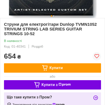
Струни для електрогітари Dunlop TVMN1052
TRIVIUM STRING LAB SERIES GUITAR
STRINGS 10-52
В наявності
Код: 01-40341
Роздріб
654
₴
Купити
або
Купити з
Що таке купити з Пром?
Замовлення під захистом