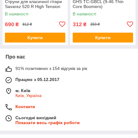
Струни для класичної гітари
GHS TC-GBCL (9-46 Thin
Savarez 520 R High Tension
Core Boomers)
В наявності
В наявності
690
312
₴
₴
812 ₴
359 ₴
Купити
Купити
Про нас
91% позитивних з 154 відгуків за рік
Працює з 05.12.2017
м. Київ
Київ, Україна
Контакти
Сьогодні вихідний
Показати весь графік роботи