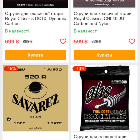
Струни для класичної гітари
Струни для класичної гітари
Royal Classics DC10, Dynamic
Royal Classics CNL40 JG
Carbon
Carbon and Nylon
В наявності
В наявності
699
599
₴
₴
883 ₴
726 ₴
Купити
Купити
–15%
–13%
Струни для електрогітари