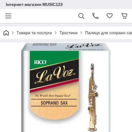
Інтернет-магазин MUSIC123
Товари та послуги
Тростини
Палиця для сопрано сак