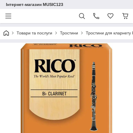
Інтернет-магазин MUSIC123
Товари та послуги
Тростини
Тростини для кларнету R