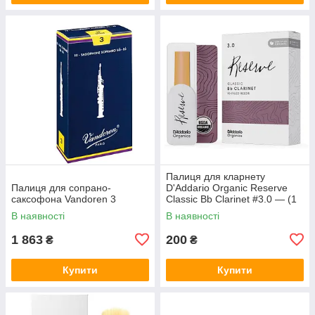
Палиця для кларнету
Палиця для сопрано-
D'Addario Organic Reserve
саксофона Vandoren 3
Classic Bb Clarinet #3.0 — (1
шт.)
В наявності
В наявності
1 863
200
₴
₴
Купити
Купити