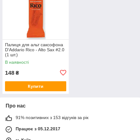
Палиця для альт саксофона
D'Addario Rico - Alto Sax #2.0
(1 шт.)
В наявності
148
₴
Купити
Про нас
91% позитивних з 153 відгуків за рік
Працює з 05.12.2017
м. Київ