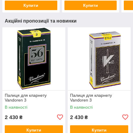
Купити
Купити
Акційні пропозиції та новинки
Палиця для кларнету
Палиця для кларнету
Vandoren 3
Vandoren 3
В наявності
В наявності
2 430
2 430
₴
₴
Купити
Купити