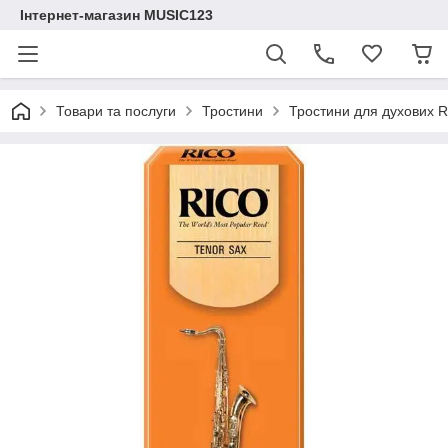
Інтернет-магазин MUSIC123
Товари та послуги
Тростини
Тростини для духових R