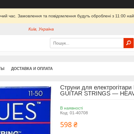
очий час. Замовлення та повідомлення будуть оброблені з 11:00 най
Київ, Україна
ТЫ
ДОСТАВКА И ОПЛАТА
Струни для електрогітари
GUITAR STRINGS — HEAVY
В наявності
Код:
01-40708
598 ₴