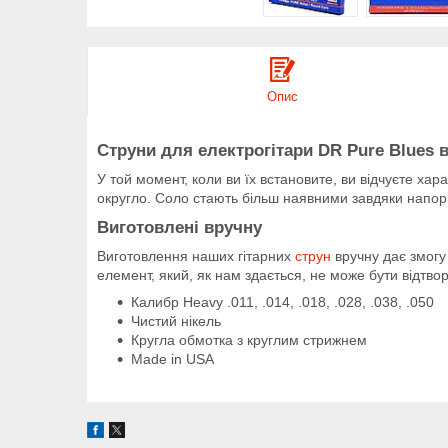
Опис
Струни для електрогітари DR Pure Blues 
У той момент, коли ви їх встановите, ви відчуєте х
округло. Соло стають більш наявними завдяки напорист
Виготовлені вручну
Виготовлення наших гітарних
струн
вручну дає змогу
елемент, який, як нам здається, не може бути відтв
Калибр Heavy .011, .014, .018, .028, .038, .050
Чистий нікель
Кругла обмотка з круглим стрижнем
Made in USA