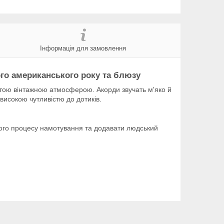
Інформація для замовлення
ого американського року та блюзу
тою вінтажною атмосферою. Акорди звучать м'яко й
 високою чутливістю до дотиків.
ього процесу намотування та додавати людський