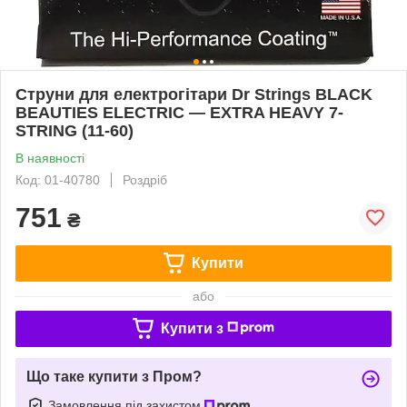
Струни для електрогітари Dr Strings BLACK
BEAUTIES ELECTRIC — EXTRA HEAVY 7-
STRING (11-60)
В наявності
Код: 01-40780
Роздріб
751
₴
Купити
або
Купити з
Що таке купити з Пром?
Замовлення під захистом