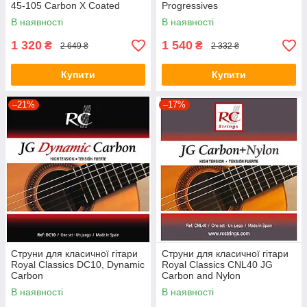
45-105 Carbon X Coated
Progressives
В наявності
В наявності
1 320
1 540
₴
₴
2 649 ₴
2 332 ₴
Купити
Купити
–21%
–17%
Струни для класичної гітари
Струни для класичної гітари
Royal Classics DC10, Dynamic
Royal Classics CNL40 JG
Carbon
Carbon and Nylon
В наявності
В наявності