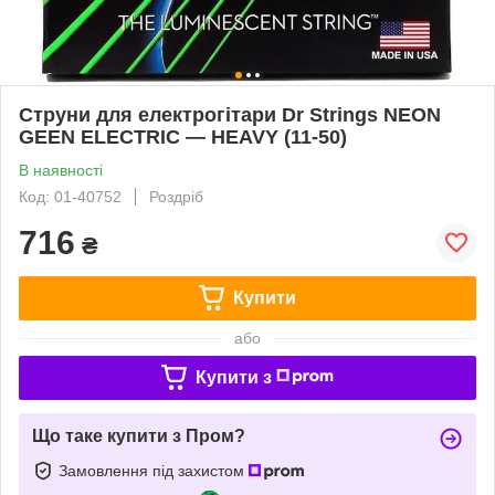
Струни для електрогітари Dr Strings NEON
GEEN ELECTRIC — HEAVY (11-50)
В наявності
Код: 01-40752
Роздріб
716
₴
Купити
або
Купити з
Що таке купити з Пром?
Замовлення під захистом