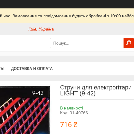
й час. Замовлення та повідомлення будуть оброблені з 10:00 найбли
Київ, Україна
ТЫ
ДОСТАВКА И ОПЛАТА
Струни для електрогітар
LIGHT (9-42)
В наявності
Код:
01-40766
716 ₴