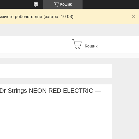
Кошик
жчого робочого дня (завтра, 10.08).
Кошик
и Dr Strings NEON RED ELECTRIC —