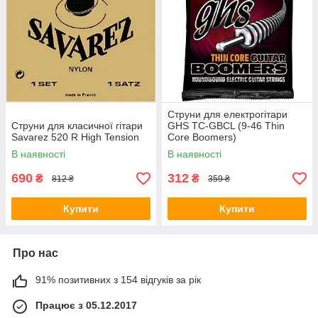
Струни для електрогітари
Струни для класичної гітари
GHS TC-GBCL (9-46 Thin
Savarez 520 R High Tension
Core Boomers)
В наявності
В наявності
690
312
₴
₴
812 ₴
359 ₴
Купити
Купити
Про нас
91% позитивних з 154 відгуків за рік
Працює з 05.12.2017