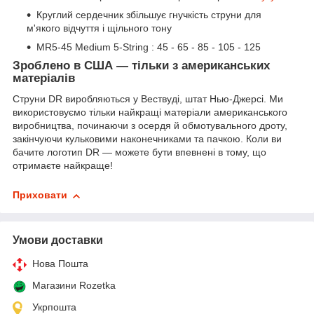
Круглий сердечник збільшує гнучкість струни для
м'якого відчуття і щільного тону
MR5-45 Medium 5-String : 45 - 65 - 85 - 105 - 125
Зроблено в США — тільки з американських
матеріалів
Струни DR виробляються у Вествуді, штат Нью-Джерсі. Ми
використовуємо тільки найкращі матеріали американського
виробництва, починаючи з осердя й обмотувального дроту,
закінчуючи кульковими наконечниками та пачкою. Коли ви
бачите логотип DR — можете бути впевнені в тому, що
отримаєте найкраще!
Приховати
Умови доставки
Нова Пошта
Магазини Rozetka
Укрпошта