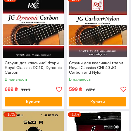
Струни для класичної гітари
Струни для класичної гітари
Royal Classics DC10, Dynamic
Royal Classics CNL40 JG
Carbon
Carbon and Nylon
В наявності
В наявності
699
599
₴
₴
883 ₴
726 ₴
Купити
Купити
–15%
–13%