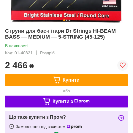
Струни для бас-гітари Dr Strings HI-BEAM
BASS — MEDIUM — 5-STRING (45-125)
В наявності
Код: 01-40821
Роздріб
2 466
₴
Купити
або
Купити з
Що таке купити з Пром?
Замовлення під захистом