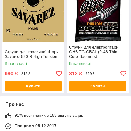
Струни для електрогітари
Струни для класичної гітари
GHS TC-GBCL (9-46 Thin
Savarez 520 R High Tension
Core Boomers)
В наявності
В наявності
690
312
₴
₴
812 ₴
359 ₴
Купити
Купити
Про нас
91% позитивних з 153 відгуків за рік
Працює з 05.12.2017