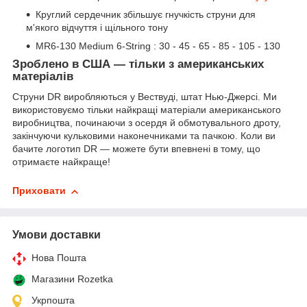
Круглий сердечник збільшує гнучкість струни для
м'якого відчуття і щільного тону
MR6-130 Medium 6-String : 30 - 45 - 65 - 85 - 105 - 130
Зроблено в США — тільки з американських
матеріалів
Струни DR виробляються у Вествуді, штат Нью-Джерсі. Ми
використовуємо тільки найкращі матеріали американського
виробництва, починаючи з осердя й обмотувального дроту,
закінчуючи кульковими наконечниками та пачкою. Коли ви
бачите логотип DR — можете бути впевнені в тому, що
отримаєте найкраще!
Приховати
Умови доставки
Нова Пошта
Магазини Rozetka
Укрпошта