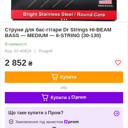
Струни для бас-гітари Dr Strings HI-BEAM
BASS — MEDIUM — 6-STRING (30-130)
В наявності
Код: 01-40824
Роздріб
2 852
₴
Купити
або
Купити з
Що таке купити з Пром?
Замовлення під захистом