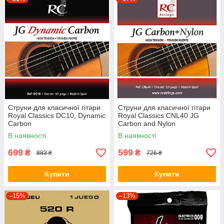
Струни для класичної гітари
Струни для класичної гітари
Royal Classics DC10, Dynamic
Royal Classics CNL40 JG
Carbon
Carbon and Nylon
В наявності
В наявності
699
599
₴
₴
883 ₴
726 ₴
Купити
Купити
–15%
–13%