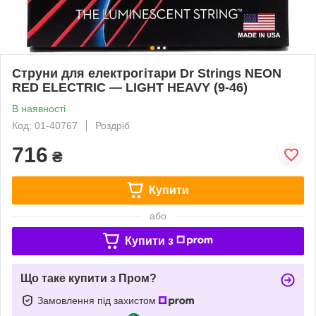
Струни для електрогітари Dr Strings NEON
RED ELECTRIC — LIGHT HEAVY (9-46)
В наявності
Код: 01-40767
Роздріб
716
₴
Купити
або
Купити з
Що таке купити з Пром?
Замовлення під захистом