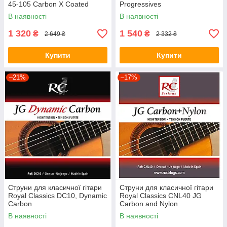
45-105 Carbon X Coated
Progressives
В наявності
В наявності
1 320
1 540
₴
₴
2 649 ₴
2 332 ₴
Купити
Купити
–21%
–17%
Струни для класичної гітари
Струни для класичної гітари
Royal Classics DC10, Dynamic
Royal Classics CNL40 JG
Carbon
Carbon and Nylon
В наявності
В наявності