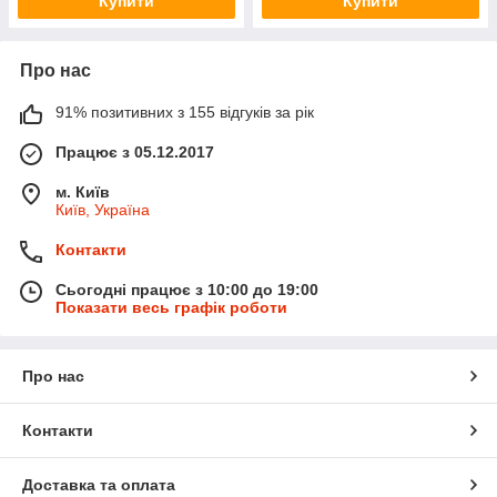
Купити
Купити
Про нас
91% позитивних з 155 відгуків за рік
Працює з 05.12.2017
м. Київ
Київ, Україна
Контакти
Сьогодні працює з 10:00 до 19:00
Показати весь графік роботи
Про нас
Контакти
Доставка та оплата