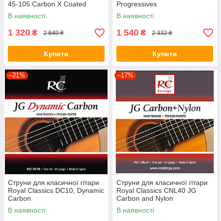
45-105 Carbon X Coated
Progressives
В наявності
В наявності
1 320
1 540
₴
₴
2 649 ₴
2 332 ₴
Купити
Купити
–21%
–17%
Струни для класичної гітари
Струни для класичної гітари
Royal Classics DC10, Dynamic
Royal Classics CNL40 JG
Carbon
Carbon and Nylon
В наявності
В наявності