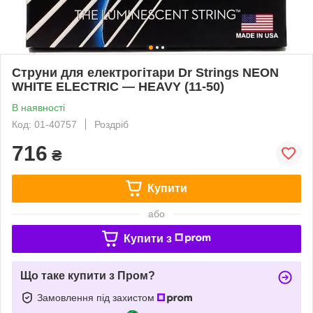
Струни для електрогітари Dr Strings NEON
WHITE ELECTRIC — HEAVY (11-50)
В наявності
Код: 01-40757
Роздріб
716
₴
Купити
або
Купити з
Що таке купити з Пром?
Замовлення під захистом