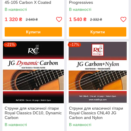
45-105 Carbon X Coated
Progressives
В наявності
В наявності
1 320
1 540
₴
₴
2 649 ₴
2 332 ₴
Купити
Купити
–21%
–17%
Струни для класичної гітари
Струни для класичної гітари
Royal Classics DC10, Dynamic
Royal Classics CNL40 JG
Carbon
Carbon and Nylon
В наявності
В наявності