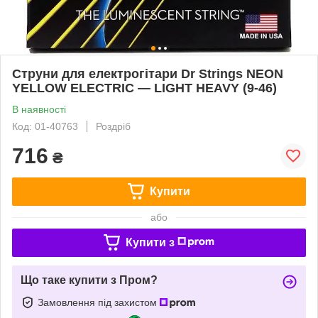
Струни для електрогітари Dr Strings NEON
YELLOW ELECTRIC — LIGHT HEAVY (9-46)
В наявності
Код: 01-40763
Роздріб
716
₴
Купити
або
Купити з
Що таке купити з Пром?
Замовлення під захистом