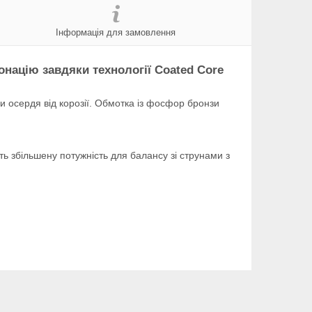
Інформація для замовлення
онацію завдяки технології Coated Core
и осердя від корозії. Обмотка із фосфор бронзи
ть збільшену потужність для балансу зі струнами з