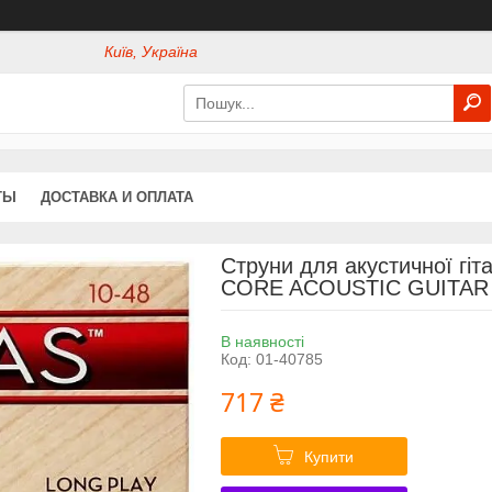
Київ, Україна
ТЫ
ДОСТАВКА И ОПЛАТА
Струни для акустичної гі
CORE ACOUSTIC GUITAR S
В наявності
Код:
01-40785
717 ₴
Купити