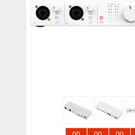
0
0
0
0
0
0