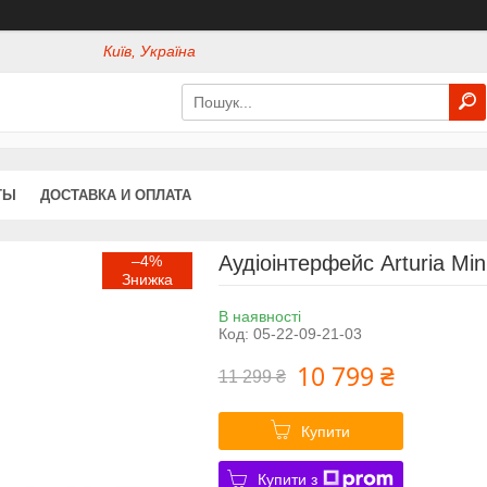
Київ, Україна
ТЫ
ДОСТАВКА И ОПЛАТА
Аудіоінтерфейс Arturia Min
–4%
В наявності
Код:
05-22-09-21-03
10 799 ₴
11 299 ₴
Купити
Купити з