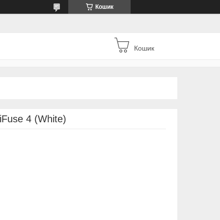
Кошик
Кошик
iFuse 4 (White)