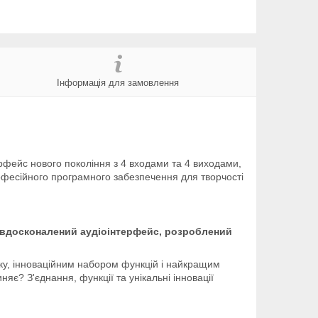
Інформація для замовлення
ерфейс нового покоління з 4 входами та 4 виходами,
офесійного програмного забезпечення для творчості
е вдосконалений аудіоінтерфейс, розроблений
вуку, інноваційним набором функцій і найкращим
є? З'єднання, функції та унікальні інновації