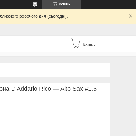
Кошик
ближчого робочого дня (сьогодні).
Кошик
на D'Addario Rico — Alto Sax #1.5