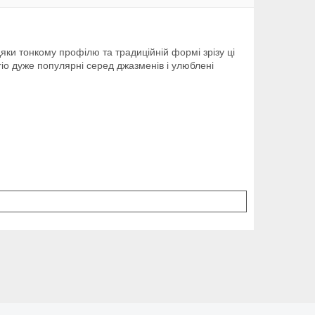
дяки тонкому профілю та традиційній формі зрізу ці
io дуже популярні серед джазменів і улюблені