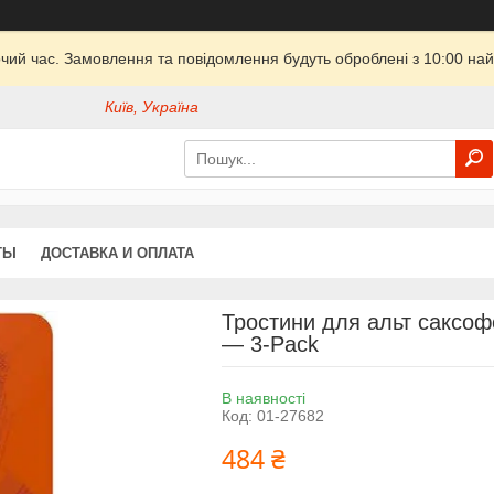
очий час. Замовлення та повідомлення будуть оброблені з 10:00 най
Київ, Україна
ТЫ
ДОСТАВКА И ОПЛАТА
Тростини для альт саксофо
— 3-Pack
В наявності
Код:
01-27682
484 ₴