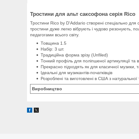
Тростини для альт саксофона серія Rico
Тростини Rico by D'Addario створені спеціально для с
тростини дуже легко вібрують і чудово резонують, п
педагогами всього світу.
Товщина 1.5
Набір: 3 шт.
Традиційна форма зрізу (Unfiled)
Тонкий профіль для поліпшеної артикуляції та в
Прекрасно підходять як для класичної музики, т
Ідеальні для музикантів-початківців
Розроблені та виготовлені в США з натуральної
Виробництво