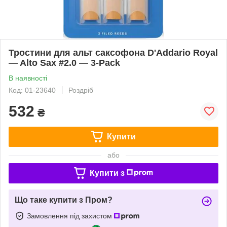
Тростини для альт саксофона D'Addario Royal
— Alto Sax #2.0 — 3-Pack
В наявності
Код: 01-23640
Роздріб
532
₴
Купити
або
Купити з
Що таке купити з Пром?
Замовлення під захистом