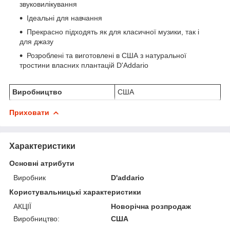
звуковилікування
Ідеальні для навчання
Прекрасно підходять як для класичної музики, так і
для джазу
Розроблені та виготовлені в США з натуральної
тростини власних плантацій D'Addario
Виробництво
США
Приховати
Характеристики
Основні атрибути
Виробник
D'addario
Користувальницькі характеристики
АКЦІЇ
Новорічна розпродаж
Виробництво:
США