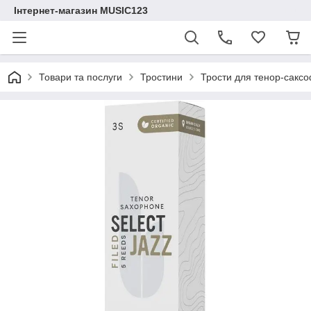
Інтернет-магазин MUSIC123
Товари та послуги
Тростини
Трости для тенор-сакс