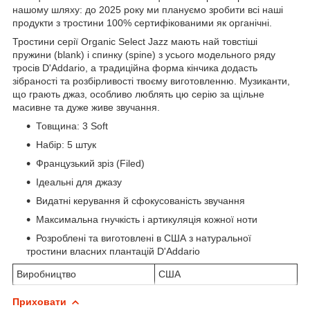
нашому шляху: до 2025 року ми плануємо зробити всі наші
продукти з тростини 100% сертифікованими як органічні.
Тростини серії Organic Select Jazz мають най товстіші
пружини (blank) і спинку (spine) з усього модельного ряду
тросів D'Addario, а традиційна форма кінчика додасть
зібраності та розбірливості твоєму виготовленню. Музиканти,
що грають джаз, особливо люблять цю серію за щільне
масивне та дуже живе звучання.
Товщина: 3 Soft
Набір: 5 штук
Французький зріз (Filed)
Ідеальні для джазу
Видатні керування й сфокусованість звучання
Максимальна гнучкість і артикуляція кожної ноти
Розроблені та виготовлені в США з натуральної
тростини власних плантацій D'Addario
Виробництво
США
Приховати