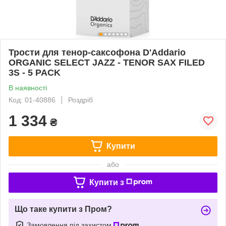
Трости для тенор-саксофона D'Addario
ORGANIC SELECT JAZZ - TENOR SAX FILED
3S - 5 PACK
В наявності
Код: 01-40886
Роздріб
1 334
₴
Купити
або
Купити з
Що таке купити з Пром?
Замовлення під захистом