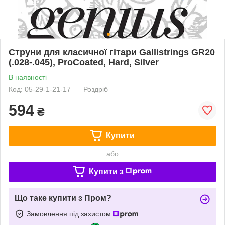
Струни для класичної гітари Gallistrings GR20
(.028-.045), ProCoated, Hard, Silver
В наявності
Код: 05-29-1-21-17
Роздріб
594
₴
Купити
або
Купити з
Що таке купити з Пром?
Замовлення під захистом