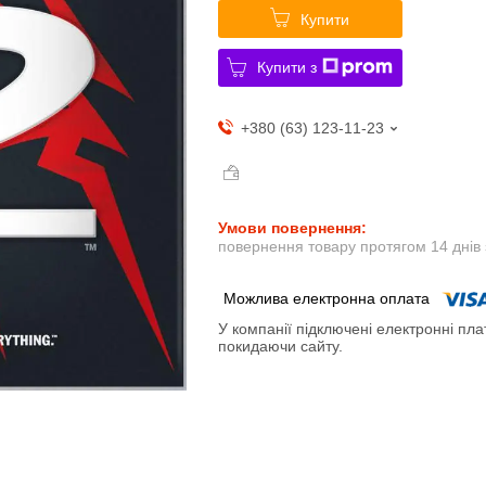
Купити
Купити з
+380 (63) 123-11-23
повернення товару протягом 14 днів
У компанії підключені електронні пла
покидаючи сайту.