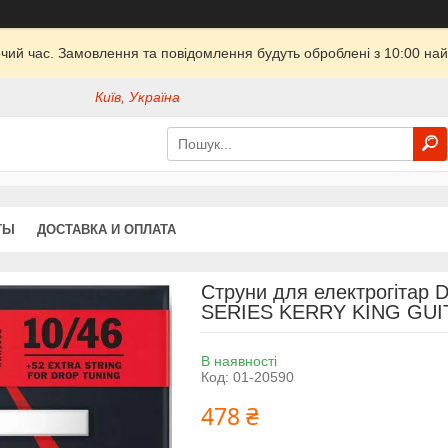
очий час. Замовлення та повідомлення будуть оброблені з 10:00 най
Київ, Україна
ТЫ
ДОСТАВКА И ОПЛАТА
Струни для електрогітар
SERIES KERRY KING GUIT
В наявності
Код:
01-20590
478 ₴