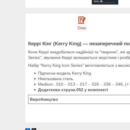
Опис
Керрі Кінг (Kerry King) — незаперечний п
Коли Керрі знадобилися надійніші та "тварини", які зд
Series", звучання Керрі залишається жорстким і розб
Набір "Kerry King Icon Series" виготовляється з висо
Підписна модель Kerry King
Нікельована сталь
Medium: .010 - .013 - .017 - .026 - .036 - .046, (+
Додаткова струна.052 у комплекті
Виробництво