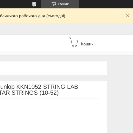
Кошик
ближчого робочого дня (сьогодні).
Кошик
 Dunlop KKN1052 STRING LAB
AR STRINGS (10-52)