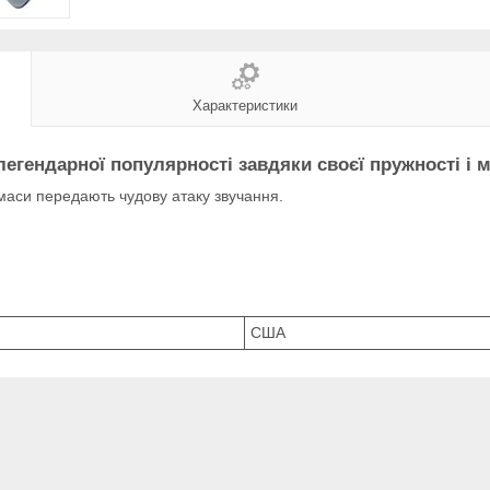
Характеристики
легендарної популярності завдяки
своєї пружності
і 
маси передають чудову атаку звучання.
США