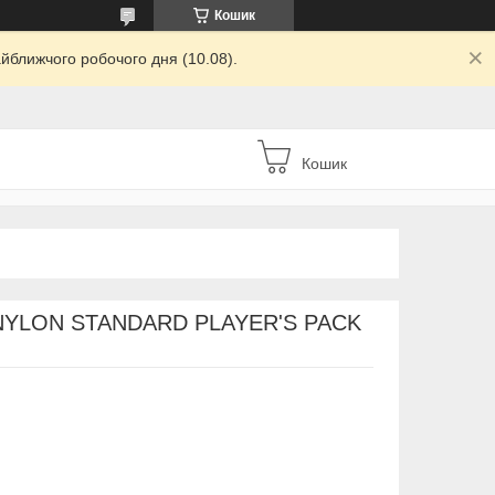
Кошик
йближчого робочого дня (10.08).
Кошик
3 NYLON STANDARD PLAYER'S PACK