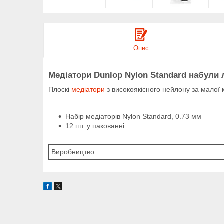
Опис
Медіатори Dunlop
Nylon
Standard
набули 
Плоскі
медіатори
з високоякісного нейлону за малої 
Набір медіаторів Nylon Standard, 0.73 мм
12 шт. у пакованні
Виробництво