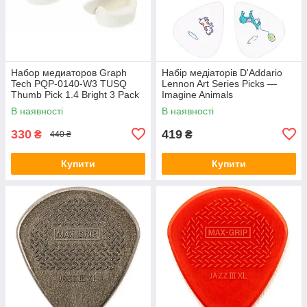
Набор медиаторов Graph
Набір медіаторів D'Addario
Tech PQP-0140-W3 TUSQ
Lennon Art Series Picks —
Thumb Pick 1.4 Bright 3 Pack
Imagine Animals
В наявності
В наявності
330
419
₴
₴
440 ₴
Купити
Купити