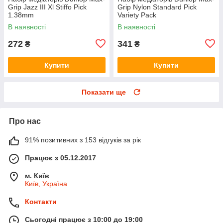
Grip Jazz III Xl Stiffo Pick
Grip Nylon Standard Pick
1.38mm
Variety Pack
В наявності
В наявності
272
341
₴
₴
Купити
Купити
Показати ще
Про нас
91% позитивних з 153 відгуків за рік
Працює з 05.12.2017
м. Київ
Київ, Україна
Контакти
Сьогодні працює з 10:00 до 19:00