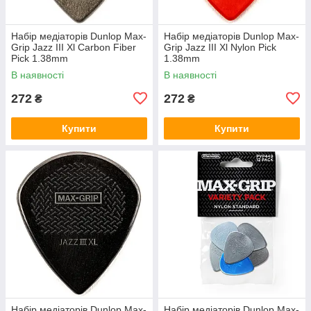
Набір медіаторів Dunlop Max-
Набір медіаторів Dunlop Max-
Grip Jazz III Xl Carbon Fiber
Grip Jazz III Xl Nylon Pick
Pick 1.38mm
1.38mm
В наявності
В наявності
272
272
₴
₴
Купити
Купити
Набір медіаторів Dunlop Max-
Набір медіаторів Dunlop Max-