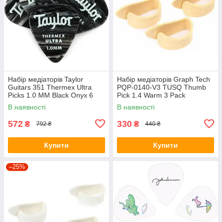
Набір медіаторів Taylor
Набір медіаторів Graph Tech
Guitars 351 Thermex Ultra
PQP-0140-V3 TUSQ Thumb
Picks 1.0 MM Black Onyx 6
Pick 1.4 Warm 3 Pack
Pack
В наявності
В наявності
572
330
₴
₴
792 ₴
440 ₴
Купити
Купити
–25%