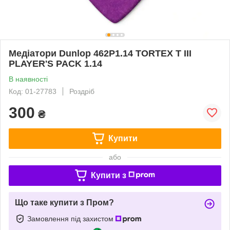
Медіатори Dunlop 462P1.14 TORTEX T III
PLAYER'S PACK 1.14
В наявності
Код: 01-27783
Роздріб
300
₴
Купити
або
Купити з
Що таке купити з Пром?
Замовлення під захистом