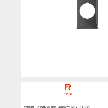
Опис
Кріпильна рамка для корпусу MTC-81BB8