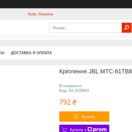
Київ, Україна
ТЫ
ДОСТАВКА И ОПЛАТА
Кріплення JBL MTC-81TB8
В наявності
Код:
02-225963
792 ₴
Купити
Купити з