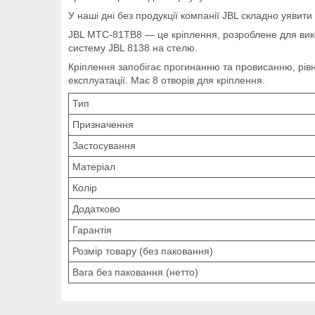
У наші дні без продукції компанії JBL складно уявити
JBL MTC-81TB8 — це кріплення, розроблене для вик
систему JBL 8138 на стелю.
Кріплення запобігає прогинанню та провисанню, рів
експлуатації. Має 8 отворів для кріплення.
Тип
Призначення
Застосування
Матеріал
Колір
Додатково
Гарантія
Розмір товару (без паковання)
Вага без паковання (нетто)